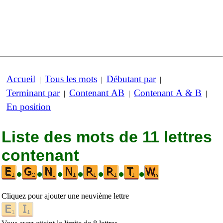
Accueil
Tous les mots
Débutant par
|
|
|
Terminant par
Contenant AB
Contenant A & B
|
|
|
En position
Liste des mots de 11 lettres
contenant
•
•
•
•
•
•
•
Cliquez pour ajouter une neuvième lettre