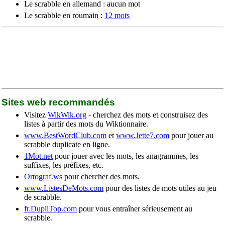
Le scrabble en allemand : aucun mot
Le scrabble en roumain :
12 mots
Sites web recommandés
Visitez
WikWik.org
- cherchez des mots et construisez des
listes à partir des mots du Wiktionnaire.
www.BestWordClub.com
et
www.Jette7.com
pour jouer au
scrabble duplicate en ligne.
1Mot.net
pour jouer avec les mots, les anagrammes, les
suffixes, les préfixes, etc.
Ortograf.ws
pour chercher des mots.
www.ListesDeMots.com
pour des listes de mots utiles au jeu
de scrabble.
fr.DupliTop.com
pour vous entraîner sérieusement au
scrabble.