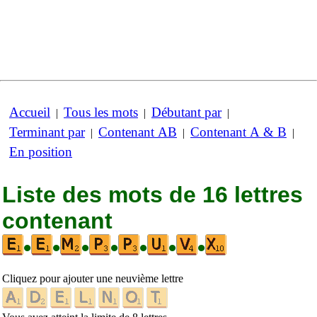
Accueil
Tous les mots
Débutant par
|
|
|
Terminant par
Contenant AB
Contenant A & B
|
|
|
En position
Liste des mots de 16 lettres
contenant
•
•
•
•
•
•
•
Cliquez pour ajouter une neuvième lettre