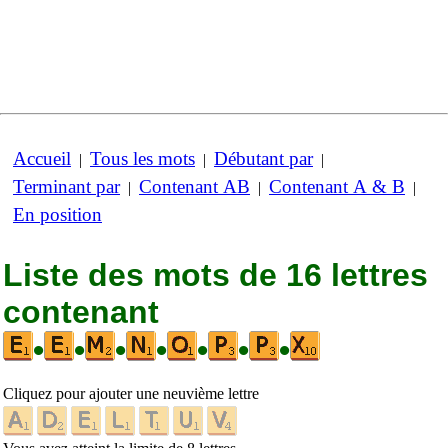
Accueil
Tous les mots
Débutant par
|
|
|
Terminant par
Contenant AB
Contenant A & B
|
|
|
En position
Liste des mots de 16 lettres
contenant
•
•
•
•
•
•
•
Cliquez pour ajouter une neuvième lettre