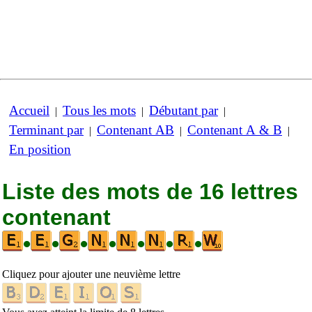
Accueil
Tous les mots
Débutant par
|
|
|
Terminant par
Contenant AB
Contenant A & B
|
|
|
En position
Liste des mots de 16 lettres
contenant
•
•
•
•
•
•
•
Cliquez pour ajouter une neuvième lettre