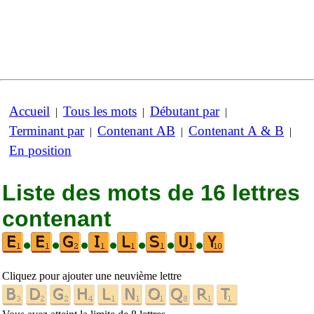
Accueil
Tous les mots
Débutant par
|
|
|
Terminant par
Contenant AB
Contenant A & B
|
|
|
En position
Liste des mots de 16 lettres
contenant
•
•
•
•
•
•
•
Cliquez pour ajouter une neuvième lettre