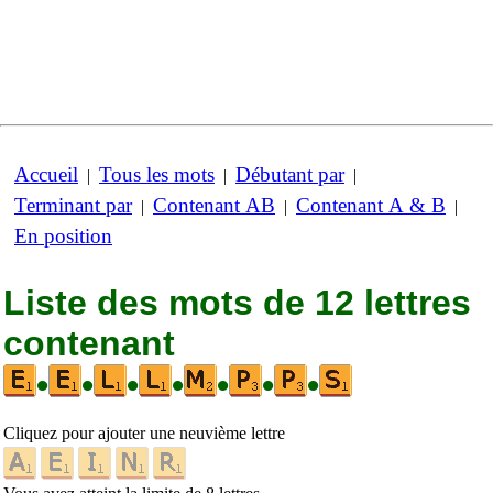
Accueil
Tous les mots
Débutant par
|
|
|
Terminant par
Contenant AB
Contenant A & B
|
|
|
En position
Liste des mots de 12 lettres
contenant
•
•
•
•
•
•
•
Cliquez pour ajouter une neuvième lettre