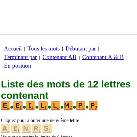
Accueil
Tous les mots
Débutant par
|
|
|
Terminant par
Contenant AB
Contenant A & B
|
|
|
En position
Liste des mots de 12 lettres
contenant
•
•
•
•
•
•
•
Cliquez pour ajouter une neuvième lettre