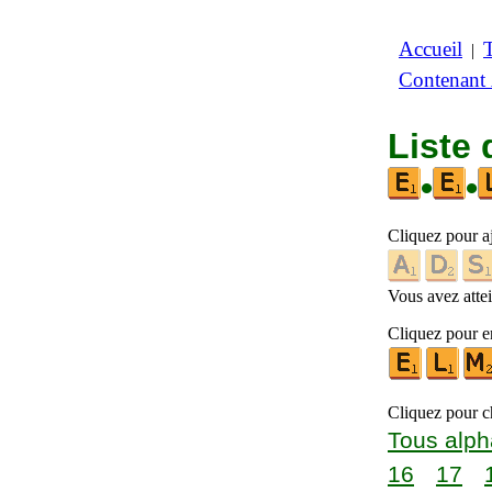
Accueil
|
Contenant
Liste 
•
•
Cliquez pour a
Vous avez attein
Cliquez pour en
Cliquez pour ch
Tous alph
16
17