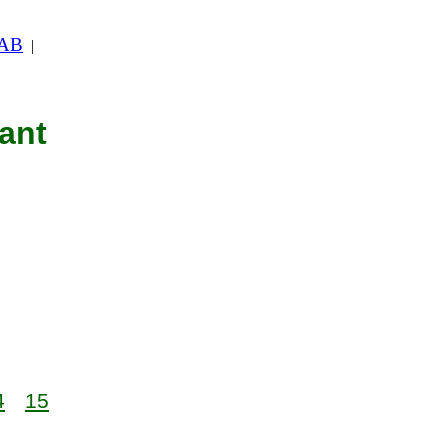
 AB
|
nant
4
15