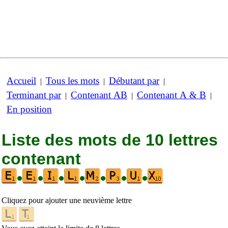
Accueil
Tous les mots
Débutant par
|
|
|
Terminant par
Contenant AB
Contenant A & B
|
|
|
En position
Liste des mots de 10 lettres
contenant
•
•
•
•
•
•
•
Cliquez pour ajouter une neuvième lettre