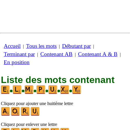
Accueil
Tous les mots
Débutant par
|
|
|
Terminant par
Contenant AB
Contenant A & B
|
|
|
En position
Liste des mots contenant
•
•
•
•
•
•
Cliquez pour ajouter une huitième lettre
Cliquez pour enlever une lettre