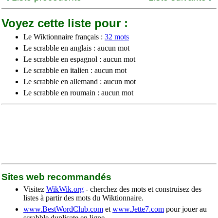
Voyez cette liste pour :
Le Wiktionnaire français :
32 mots
Le scrabble en anglais : aucun mot
Le scrabble en espagnol : aucun mot
Le scrabble en italien : aucun mot
Le scrabble en allemand : aucun mot
Le scrabble en roumain : aucun mot
Sites web recommandés
Visitez
WikWik.org
- cherchez des mots et construisez des
listes à partir des mots du Wiktionnaire.
www.BestWordClub.com
et
www.Jette7.com
pour jouer au
scrabble duplicate en ligne.