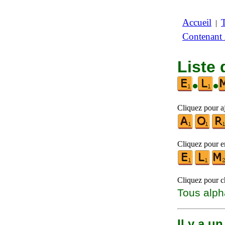
Accueil
|
Contenant
Liste
•
•
Cliquez pour aj
Cliquez pour en
Cliquez pour ch
Tous alph
Il y a u