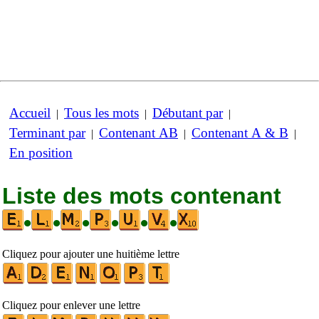
Accueil
Tous les mots
Débutant par
|
|
|
Terminant par
Contenant AB
Contenant A & B
|
|
|
En position
Liste des mots contenant
•
•
•
•
•
•
Cliquez pour ajouter une huitième lettre
Cliquez pour enlever une lettre