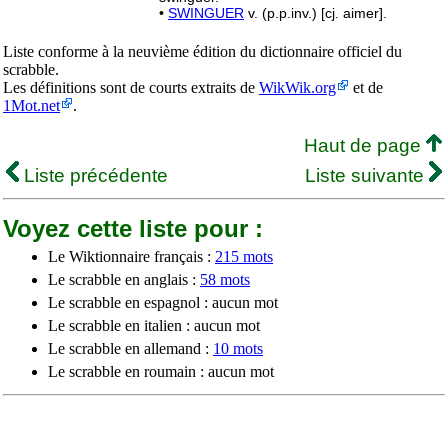
•
SWINGUER
v. (p.p.inv.) [cj. aimer].
Liste conforme à la neuvième édition du dictionnaire officiel du
scrabble.
Les définitions sont de courts extraits de
WikWik.org
et de
1Mot.net
.
Haut de page
Liste précédente
Liste suivante
Voyez cette liste pour :
Le Wiktionnaire français :
215 mots
Le scrabble en anglais :
58 mots
Le scrabble en espagnol : aucun mot
Le scrabble en italien : aucun mot
Le scrabble en allemand :
10 mots
Le scrabble en roumain : aucun mot