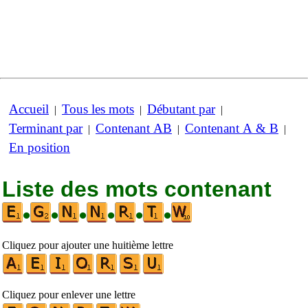
Accueil
Tous les mots
Débutant par
|
|
|
Terminant par
Contenant AB
Contenant A & B
|
|
|
En position
Liste des mots contenant
•
•
•
•
•
•
Cliquez pour ajouter une huitième lettre
Cliquez pour enlever une lettre