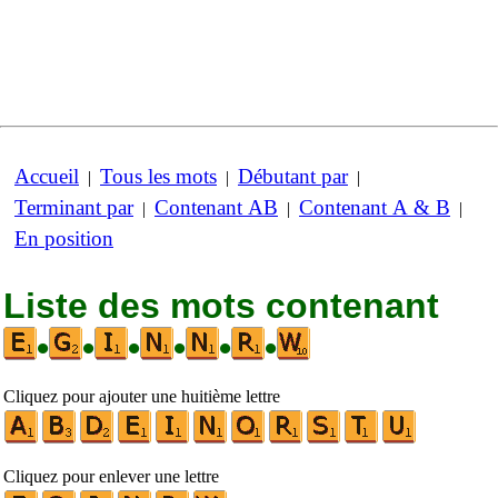
Accueil
Tous les mots
Débutant par
|
|
|
Terminant par
Contenant AB
Contenant A & B
|
|
|
En position
Liste des mots contenant
•
•
•
•
•
•
Cliquez pour ajouter une huitième lettre
Cliquez pour enlever une lettre