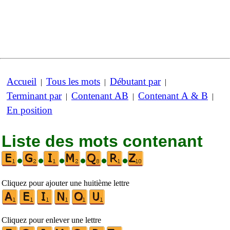
Accueil
Tous les mots
Débutant par
|
|
|
Terminant par
Contenant AB
Contenant A & B
|
|
|
En position
Liste des mots contenant
•
•
•
•
•
•
Cliquez pour ajouter une huitième lettre
Cliquez pour enlever une lettre