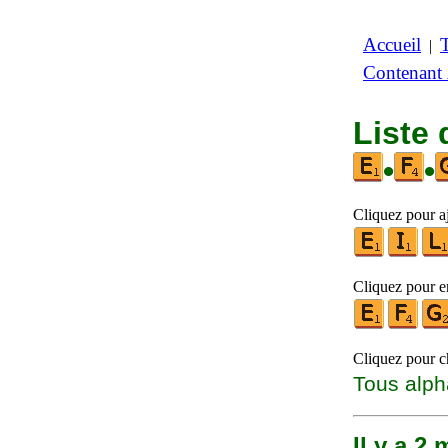
Accueil
|
Contenant
Liste
•
•
Cliquez pour aj
Cliquez pour en
Cliquez pour ch
Tous alph
Il y a 2