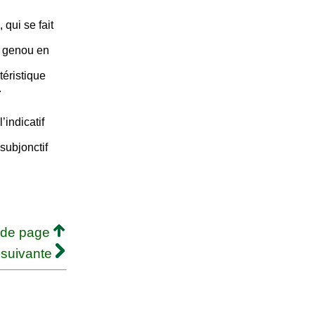
 qui se fait
le genou en
téristique
.
’indicatif
subjonctif
 de page
 suivante