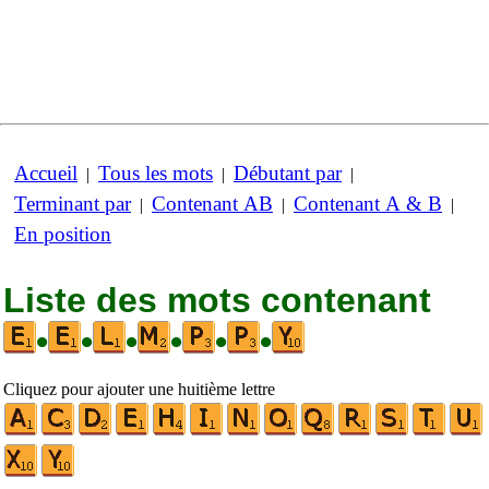
Accueil
Tous les mots
Débutant par
|
|
|
Terminant par
Contenant AB
Contenant A & B
|
|
|
En position
Liste des mots contenant
•
•
•
•
•
•
Cliquez pour ajouter une huitième lettre