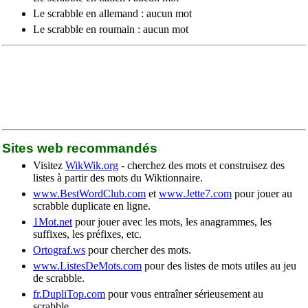
Le scrabble en allemand : aucun mot
Le scrabble en roumain : aucun mot
Sites web recommandés
Visitez
WikWik.org
- cherchez des mots et construisez des
listes à partir des mots du Wiktionnaire.
www.BestWordClub.com
et
www.Jette7.com
pour jouer au
scrabble duplicate en ligne.
1Mot.net
pour jouer avec les mots, les anagrammes, les
suffixes, les préfixes, etc.
Ortograf.ws
pour chercher des mots.
www.ListesDeMots.com
pour des listes de mots utiles au jeu
de scrabble.
fr.DupliTop.com
pour vous entraîner sérieusement au
scrabble.