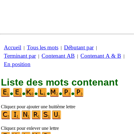
Accueil
Tous les mots
Débutant par
|
|
|
Terminant par
Contenant AB
Contenant A & B
|
|
|
En position
Liste des mots contenant
•
•
•
•
•
•
Cliquez pour ajouter une huitième lettre
Cliquez pour enlever une lettre