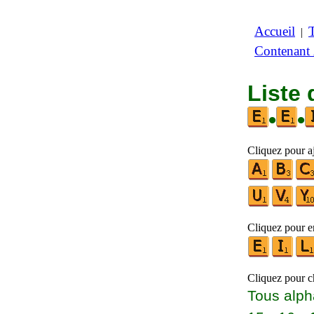
Accueil
|
Contenant
Liste
•
•
Cliquez pour aj
Cliquez pour en
Cliquez pour ch
Tous alph