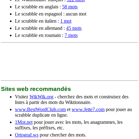
Le scrabble en anglais :
58 mots
Le scrabble en espagnol : aucun mot
Le scrabble en italien :
1 mot
Le scrabble en allemand :
45 mots
Le scrabble en roumain :
7 mots
Sites web recommandés
Visitez
WikWik.org
- cherchez des mots et construisez des
listes à partir des mots du Wiktionnaire.
www.BestWordClub.com
et
www.Jette7.com
pour jouer au
scrabble duplicate en ligne.
1Mot.net
pour jouer avec les mots, les anagrammes, les
suffixes, les préfixes, etc.
Ortograf.ws
pour chercher des mots.