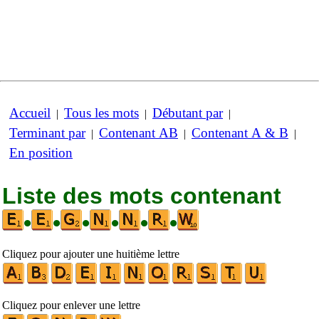
Accueil
Tous les mots
Débutant par
|
|
|
Terminant par
Contenant AB
Contenant A & B
|
|
|
En position
Liste des mots contenant
•
•
•
•
•
•
Cliquez pour ajouter une huitième lettre
Cliquez pour enlever une lettre