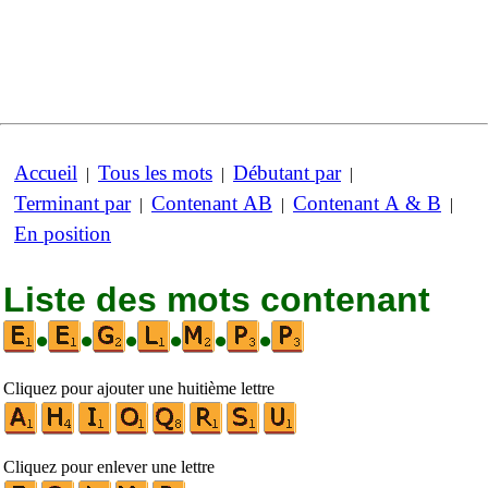
Accueil
Tous les mots
Débutant par
|
|
|
Terminant par
Contenant AB
Contenant A & B
|
|
|
En position
Liste des mots contenant
•
•
•
•
•
•
Cliquez pour ajouter une huitième lettre
Cliquez pour enlever une lettre