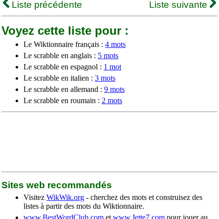
Liste précédente
Liste suivante
Voyez cette liste pour :
Le Wiktionnaire français :
4 mots
Le scrabble en anglais :
5 mots
Le scrabble en espagnol :
1 mot
Le scrabble en italien :
3 mots
Le scrabble en allemand :
9 mots
Le scrabble en roumain :
2 mots
Sites web recommandés
Visitez
WikWik.org
- cherchez des mots et construisez des
listes à partir des mots du Wiktionnaire.
www.BestWordClub.com
et
www.Jette7.com
pour jouer au