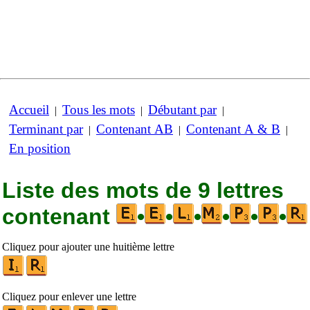
Accueil
Tous les mots
Débutant par
|
|
|
Terminant par
Contenant AB
Contenant A & B
|
|
|
En position
Liste des mots de 9 lettres
contenant
•
•
•
•
•
•
Cliquez pour ajouter une huitième lettre
Cliquez pour enlever une lettre