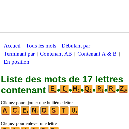
Accueil
Tous les mots
Débutant par
|
|
|
Terminant par
Contenant AB
Contenant A & B
|
|
|
En position
Liste des mots de 17 lettres
contenant
•
•
•
•
•
•
Cliquez pour ajouter une huitième lettre
Cliquez pour enlever une lettre