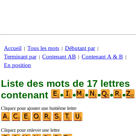
Accueil
Tous les mots
Débutant par
|
|
|
Terminant par
Contenant AB
Contenant A & B
|
|
|
En position
Liste des mots de 17 lettres
contenant
•
•
•
•
•
•
Cliquez pour ajouter une huitième lettre
Cliquez pour enlever une lettre