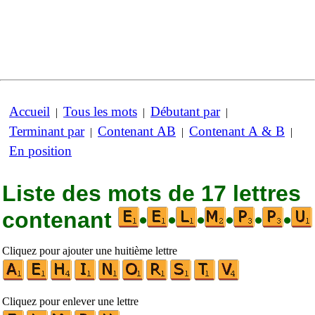
Accueil
Tous les mots
Débutant par
|
|
|
Terminant par
Contenant AB
Contenant A & B
|
|
|
En position
Liste des mots de 17 lettres
contenant
•
•
•
•
•
•
Cliquez pour ajouter une huitième lettre
Cliquez pour enlever une lettre