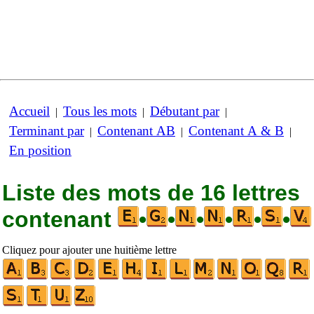
Accueil
Tous les mots
Débutant par
|
|
|
Terminant par
Contenant AB
Contenant A & B
|
|
|
En position
Liste des mots de 16 lettres
contenant
•
•
•
•
•
•
Cliquez pour ajouter une huitième lettre