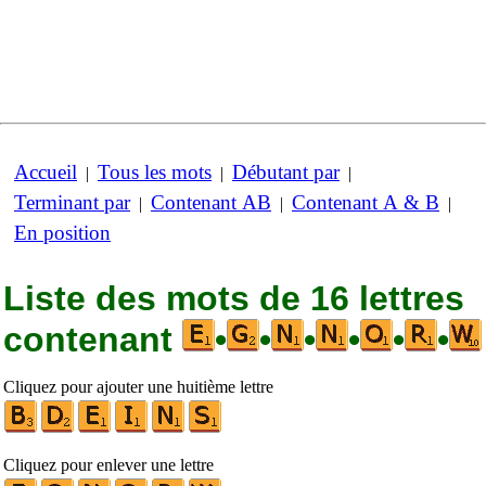
Accueil
Tous les mots
Débutant par
|
|
|
Terminant par
Contenant AB
Contenant A & B
|
|
|
En position
Liste des mots de 16 lettres
contenant
•
•
•
•
•
•
Cliquez pour ajouter une huitième lettre
Cliquez pour enlever une lettre