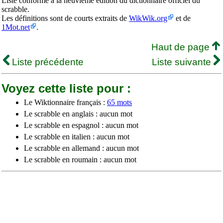
Liste conforme à la neuvième édition du dictionnaire officiel du
scrabble.
Les définitions sont de courts extraits de
WikWik.org
et de
1Mot.net
.
Haut de page
Liste précédente
Liste suivante
Voyez cette liste pour :
Le Wiktionnaire français :
65 mots
Le scrabble en anglais : aucun mot
Le scrabble en espagnol : aucun mot
Le scrabble en italien : aucun mot
Le scrabble en allemand : aucun mot
Le scrabble en roumain : aucun mot