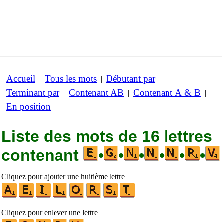
Accueil
Tous les mots
Débutant par
|
|
|
Terminant par
Contenant AB
Contenant A & B
|
|
|
En position
Liste des mots de 16 lettres
contenant
•
•
•
•
•
•
Cliquez pour ajouter une huitième lettre
Cliquez pour enlever une lettre