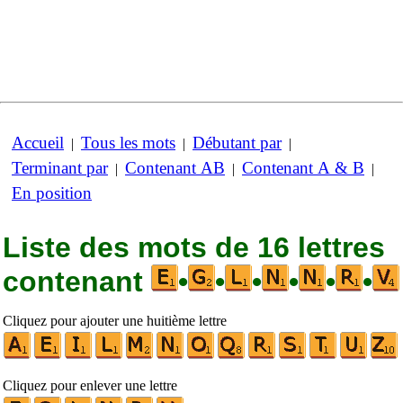
Accueil
Tous les mots
Débutant par
|
|
|
Terminant par
Contenant AB
Contenant A & B
|
|
|
En position
Liste des mots de 16 lettres
contenant
•
•
•
•
•
•
Cliquez pour ajouter une huitième lettre
Cliquez pour enlever une lettre