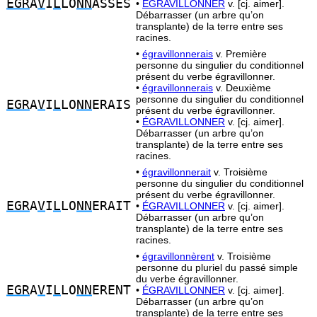
EGR
A
V
I
L
LO
NN
ASSES
•
ÉGRAVILLONNER
v. [cj. aimer].
Débarrasser (un arbre qu’on
transplante) de la terre entre ses
racines.
•
égravillonnerais
v. Première
personne du singulier du conditionnel
présent du verbe égravillonner.
•
égravillonnerais
v. Deuxième
personne du singulier du conditionnel
EGR
A
V
I
L
LO
NN
ERAIS
présent du verbe égravillonner.
•
ÉGRAVILLONNER
v. [cj. aimer].
Débarrasser (un arbre qu’on
transplante) de la terre entre ses
racines.
•
égravillonnerait
v. Troisième
personne du singulier du conditionnel
présent du verbe égravillonner.
EGR
A
V
I
L
LO
NN
ERAIT
•
ÉGRAVILLONNER
v. [cj. aimer].
Débarrasser (un arbre qu’on
transplante) de la terre entre ses
racines.
•
égravillonnèrent
v. Troisième
personne du pluriel du passé simple
du verbe égravillonner.
EGR
A
V
I
L
LO
NN
ERENT
•
ÉGRAVILLONNER
v. [cj. aimer].
Débarrasser (un arbre qu’on
transplante) de la terre entre ses