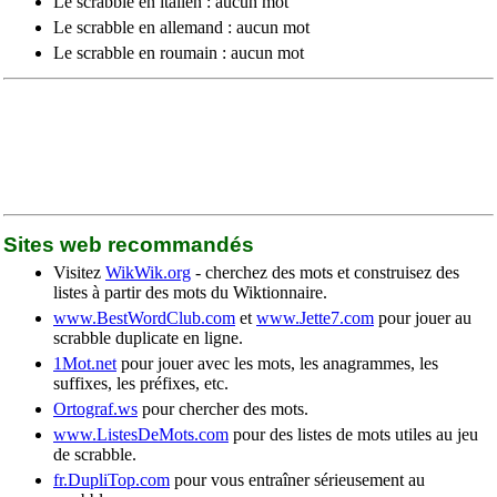
Le scrabble en italien : aucun mot
Le scrabble en allemand : aucun mot
Le scrabble en roumain : aucun mot
Sites web recommandés
Visitez
WikWik.org
- cherchez des mots et construisez des
listes à partir des mots du Wiktionnaire.
www.BestWordClub.com
et
www.Jette7.com
pour jouer au
scrabble duplicate en ligne.
1Mot.net
pour jouer avec les mots, les anagrammes, les
suffixes, les préfixes, etc.
Ortograf.ws
pour chercher des mots.
www.ListesDeMots.com
pour des listes de mots utiles au jeu
de scrabble.
fr.DupliTop.com
pour vous entraîner sérieusement au