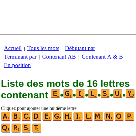
Accueil
Tous les mots
Débutant par
|
|
|
Terminant par
Contenant AB
Contenant A & B
|
|
|
En position
Liste des mots de 16 lettres
contenant
•
•
•
•
•
•
Cliquez pour ajouter une huitième lettre