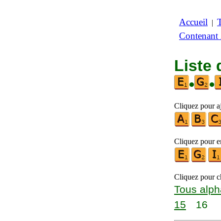
Accueil
|
Contenant
Liste 
•
•
Cliquez pour aj
Cliquez pour en
Cliquez pour ch
Tous alph
15
16