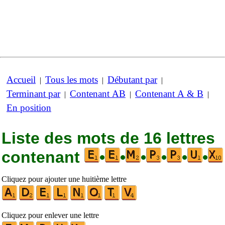
Accueil
Tous les mots
Débutant par
|
|
|
Terminant par
Contenant AB
Contenant A & B
|
|
|
En position
Liste des mots de 16 lettres
contenant
•
•
•
•
•
•
Cliquez pour ajouter une huitième lettre
Cliquez pour enlever une lettre