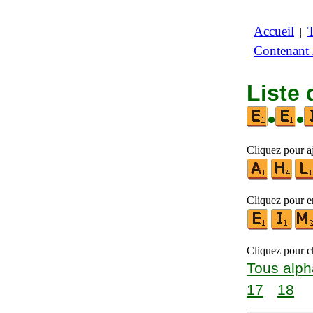
Accueil
|
Contenant
Liste 
•
•
Cliquez pour aj
Cliquez pour en
Cliquez pour ch
Tous alph
17
18