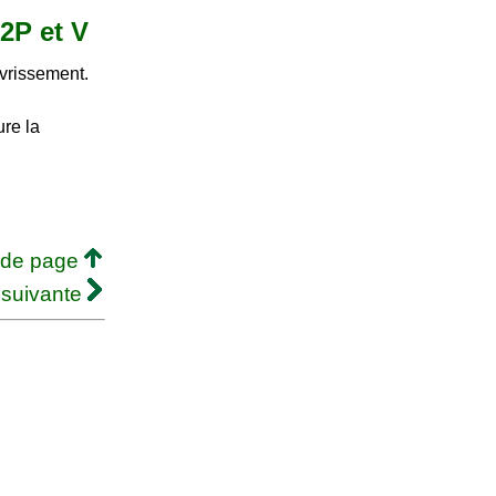
 2P et V
vrissement.
ure la
 de page
 suivante