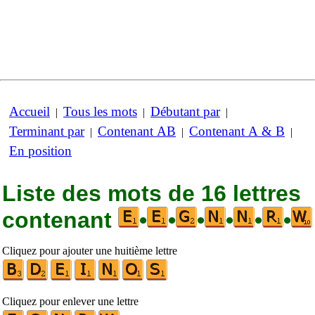
Accueil
Tous les mots
Débutant par
|
|
|
Terminant par
Contenant AB
Contenant A & B
|
|
|
En position
Liste des mots de 16 lettres
contenant
•
•
•
•
•
•
Cliquez pour ajouter une huitième lettre
Cliquez pour enlever une lettre