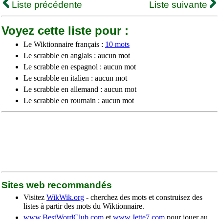
Liste précédente
Liste suivante
Voyez cette liste pour :
Le Wiktionnaire français :
10 mots
Le scrabble en anglais : aucun mot
Le scrabble en espagnol : aucun mot
Le scrabble en italien : aucun mot
Le scrabble en allemand : aucun mot
Le scrabble en roumain : aucun mot
Sites web recommandés
Visitez
WikWik.org
- cherchez des mots et construisez des
listes à partir des mots du Wiktionnaire.
www.BestWordClub.com
et
www.Jette7.com
pour jouer au