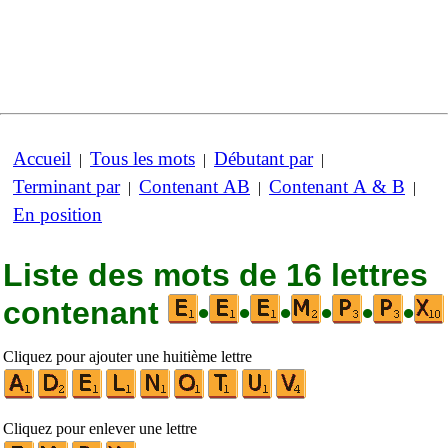
Accueil
Tous les mots
Débutant par
|
|
|
Terminant par
Contenant AB
Contenant A & B
|
|
|
En position
Liste des mots de 16 lettres
contenant
•
•
•
•
•
•
Cliquez pour ajouter une huitième lettre
Cliquez pour enlever une lettre