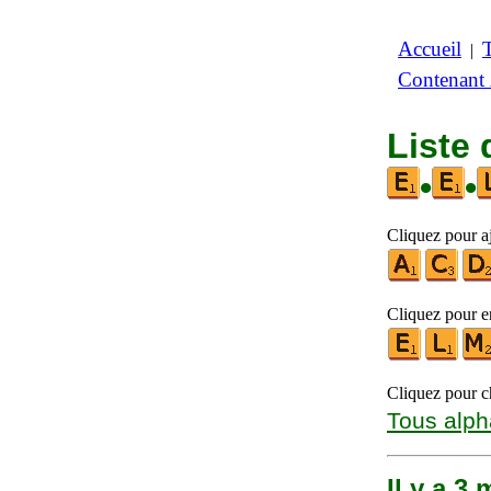
Accueil
|
Contenant
Liste 
•
•
Cliquez pour aj
Cliquez pour en
Cliquez pour ch
Tous alph
Il y a 3