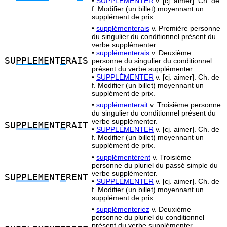
•
SUPPLÉMENTER
v. [cj. aimer]. Ch. de
f. Modifier (un billet) moyennant un
supplément de prix.
•
supplémenterais
v. Première personne
du singulier du conditionnel présent du
verbe supplémenter.
•
supplémenterais
v. Deuxième
SU
PPLEME
NT
E
RAIS
personne du singulier du conditionnel
présent du verbe supplémenter.
•
SUPPLÉMENTER
v. [cj. aimer]. Ch. de
f. Modifier (un billet) moyennant un
supplément de prix.
•
supplémenterait
v. Troisième personne
du singulier du conditionnel présent du
verbe supplémenter.
SU
PPLEME
NT
E
RAIT
•
SUPPLÉMENTER
v. [cj. aimer]. Ch. de
f. Modifier (un billet) moyennant un
supplément de prix.
•
supplémentèrent
v. Troisième
personne du pluriel du passé simple du
verbe supplémenter.
SU
PPLEME
NT
E
RENT
•
SUPPLÉMENTER
v. [cj. aimer]. Ch. de
f. Modifier (un billet) moyennant un
supplément de prix.
•
supplémenteriez
v. Deuxième
personne du pluriel du conditionnel
présent du verbe supplémenter.