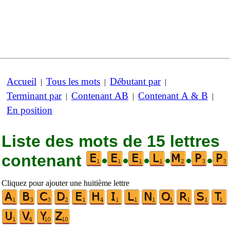
Accueil
Tous les mots
Débutant par
|
|
|
Terminant par
Contenant AB
Contenant A & B
|
|
|
En position
Liste des mots de 15 lettres
contenant
•
•
•
•
•
•
Cliquez pour ajouter une huitième lettre