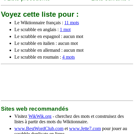
Voyez cette liste pour :
Le Wiktionnaire français :
11 mots
Le scrabble en anglais :
1 mot
Le scrabble en espagnol : aucun mot
Le scrabble en italien : aucun mot
Le scrabble en allemand : aucun mot
Le scrabble en roumain :
4 mots
Sites web recommandés
Visitez
WikWik.org
- cherchez des mots et construisez des
listes à partir des mots du Wiktionnaire.
www.BestWordClub.com
et
www.Jette7.com
pour jouer au
scrabble duplicate en ligne.