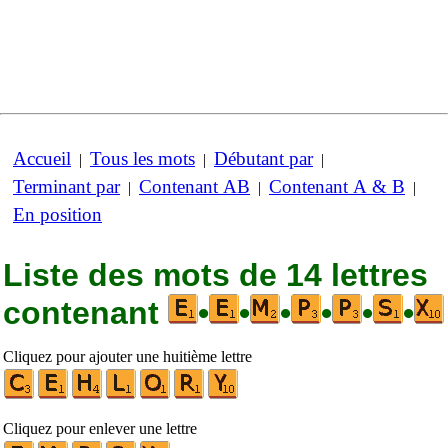
Accueil
Tous les mots
Débutant par
|
|
|
Terminant par
Contenant AB
Contenant A & B
|
|
|
En position
Liste des mots de 14 lettres
contenant
•
•
•
•
•
•
Cliquez pour ajouter une huitième lettre
Cliquez pour enlever une lettre