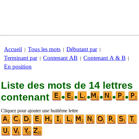
Accueil
Tous les mots
Débutant par
|
|
|
Terminant par
Contenant AB
Contenant A & B
|
|
|
En position
Liste des mots de 14 lettres
contenant
•
•
•
•
•
•
Cliquez pour ajouter une huitième lettre