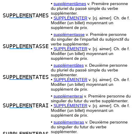
•
supplémentâmes
v. Première personne
du pluriel du passé simple du verbe
supplémenter.
SU
PPLEMEN
TAMES
•
SUPPLÉMENTER
v. [cj. aimer]. Ch. de f.
Modifier (un billet) moyennant un
supplément de prix.
•
supplémentasse
v. Première personne
du singulier de l’imparfait du subjonctif du
verbe supplémenter.
SU
PPLEMEN
TASSE
•
SUPPLÉMENTER
v. [cj. aimer]. Ch. de f.
Modifier (un billet) moyennant un
supplément de prix.
•
supplémentâtes
v. Deuxième personne
du pluriel du passé simple du verbe
supplémenter.
SU
PPLEMEN
TATES
•
SUPPLÉMENTER
v. [cj. aimer]. Ch. de f.
Modifier (un billet) moyennant un
supplément de prix.
•
supplémenterai
v. Première personne du
singulier du futur du verbe supplémenter.
SU
PPLEMEN
TERAI
•
SUPPLÉMENTER
v. [cj. aimer]. Ch. de f.
Modifier (un billet) moyennant un
supplément de prix.
•
supplémenteras
v. Deuxième personne
du singulier du futur du verbe
supplémenter.