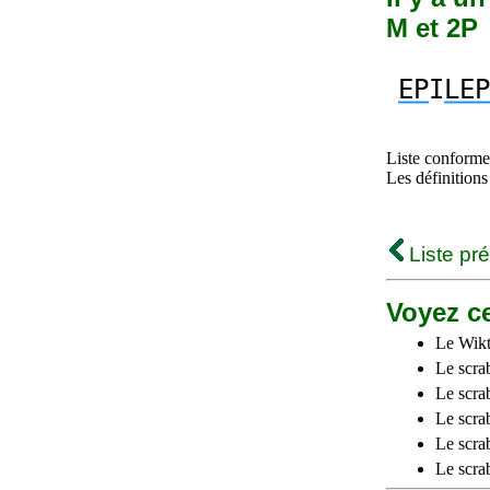
M et 2P
EP
I
LEP
Liste conforme 
Les définitions
Liste pr
Voyez ce
Le Wikt
Le scra
Le scra
Le scrab
Le scra
Le scra