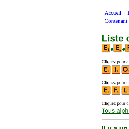
Accueil
|
Contenant
Liste 
•
•
Cliquez pour aj
Cliquez pour en
Cliquez pour ch
Tous alph
Il y a u