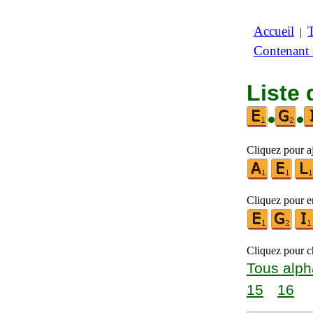
Accueil
|
Contenant
Liste 
•
•
Cliquez pour aj
Cliquez pour en
Cliquez pour ch
Tous alph
15
16