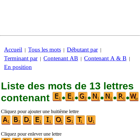
Accueil
Tous les mots
Débutant par
|
|
|
Terminant par
Contenant AB
Contenant A & B
|
|
|
En position
Liste des mots de 13 lettres
contenant
•
•
•
•
•
•
Cliquez pour ajouter une huitième lettre
Cliquez pour enlever une lettre