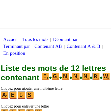
Accueil
Tous les mots
Débutant par
|
|
|
Terminant par
Contenant AB
Contenant A & B
|
|
|
En position
Liste des mots de 12 lettres
contenant
•
•
•
•
•
•
Cliquez pour ajouter une huitième lettre
Cliquez pour enlever une lettre