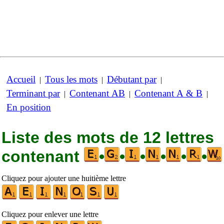
Accueil
Tous les mots
Débutant par
|
|
|
Terminant par
Contenant AB
Contenant A & B
|
|
|
En position
Liste des mots de 12 lettres
contenant
•
•
•
•
•
•
Cliquez pour ajouter une huitième lettre
Cliquez pour enlever une lettre