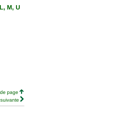
 L, M, U
 de page
 suivante