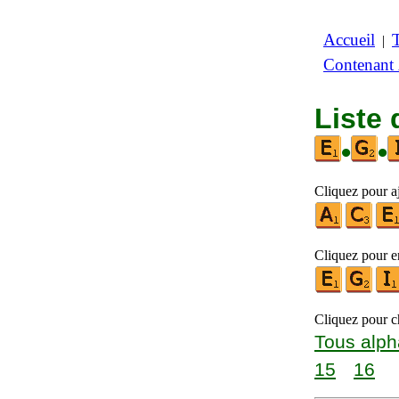
Accueil
|
Contenant
Liste 
•
•
Cliquez pour aj
Cliquez pour en
Cliquez pour ch
Tous alph
15
16