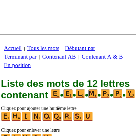
Accueil
Tous les mots
Débutant par
|
|
|
Terminant par
Contenant AB
Contenant A & B
|
|
|
En position
Liste des mots de 12 lettres
contenant
•
•
•
•
•
•
Cliquez pour ajouter une huitième lettre
Cliquez pour enlever une lettre