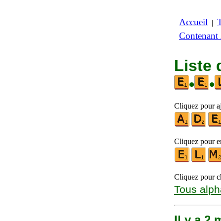
Accueil
|
Contenant
Liste 
•
•
Cliquez pour aj
Cliquez pour en
Cliquez pour ch
Tous alph
Il y a 2