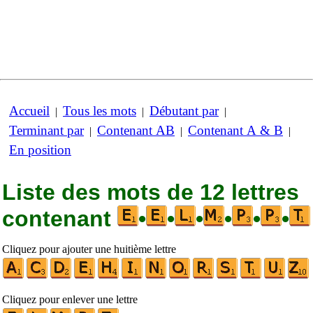
Accueil
Tous les mots
Débutant par
|
|
|
Terminant par
Contenant AB
Contenant A & B
|
|
|
En position
Liste des mots de 12 lettres
contenant
•
•
•
•
•
•
Cliquez pour ajouter une huitième lettre
Cliquez pour enlever une lettre