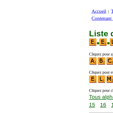
Accueil
|
Contenant
Liste 
•
•
Cliquez pour aj
Cliquez pour en
Cliquez pour ch
Tous alph
15
16